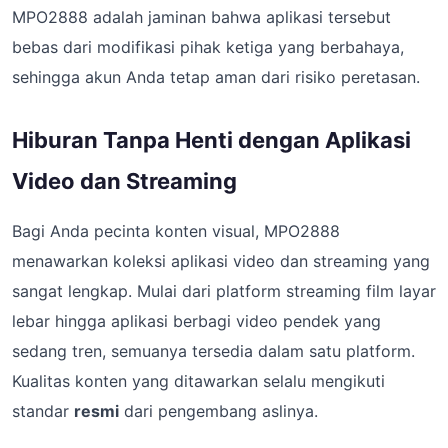
MPO2888 adalah jaminan bahwa aplikasi tersebut
bebas dari modifikasi pihak ketiga yang berbahaya,
sehingga akun Anda tetap aman dari risiko peretasan.
Hiburan Tanpa Henti dengan Aplikasi
Video dan Streaming
Bagi Anda pecinta konten visual, MPO2888
menawarkan koleksi aplikasi video dan streaming yang
sangat lengkap. Mulai dari platform streaming film layar
lebar hingga aplikasi berbagi video pendek yang
sedang tren, semuanya tersedia dalam satu platform.
Kualitas konten yang ditawarkan selalu mengikuti
standar
resmi
dari pengembang aslinya.