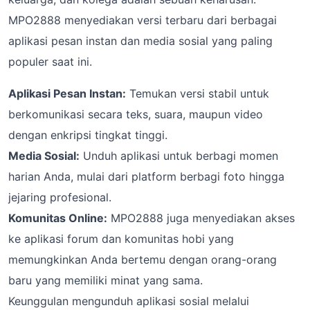
MPO2888 menyediakan versi terbaru dari berbagai
aplikasi pesan instan dan media sosial yang paling
populer saat ini.
Aplikasi Pesan Instan:
Temukan versi stabil untuk
berkomunikasi secara teks, suara, maupun video
dengan enkripsi tingkat tinggi.
Media Sosial:
Unduh aplikasi untuk berbagi momen
harian Anda, mulai dari platform berbagi foto hingga
jejaring profesional.
Komunitas Online:
MPO2888 juga menyediakan akses
ke aplikasi forum dan komunitas hobi yang
memungkinkan Anda bertemu dengan orang-orang
baru yang memiliki minat yang sama.
Keunggulan mengunduh aplikasi sosial melalui