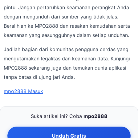
pintu. Jangan pertaruhkan keamanan perangkat Anda
dengan mengunduh dari sumber yang tidak jelas.
Beralihlah ke MPO2888 dan rasakan kemudahan serta
keamanan yang sesungguhnya dalam setiap unduhan.
Jadilah bagian dari komunitas pengguna cerdas yang
mengutamakan legalitas dan keamanan data. Kunjungi
MPO2888 sekarang juga dan temukan dunia aplikasi
tanpa batas di ujung jari Anda.
mpo2888 Masuk
Suka artikel ini? Coba
mpo2888
Unduh Gratis