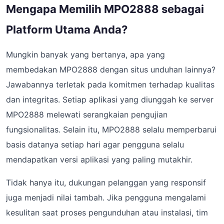
Mengapa Memilih MPO2888 sebagai
Platform Utama Anda?
Mungkin banyak yang bertanya, apa yang
membedakan MPO2888 dengan situs unduhan lainnya?
Jawabannya terletak pada komitmen terhadap kualitas
dan integritas. Setiap aplikasi yang diunggah ke server
MPO2888 melewati serangkaian pengujian
fungsionalitas. Selain itu, MPO2888 selalu memperbarui
basis datanya setiap hari agar pengguna selalu
mendapatkan versi aplikasi yang paling mutakhir.
Tidak hanya itu, dukungan pelanggan yang responsif
juga menjadi nilai tambah. Jika pengguna mengalami
kesulitan saat proses pengunduhan atau instalasi, tim