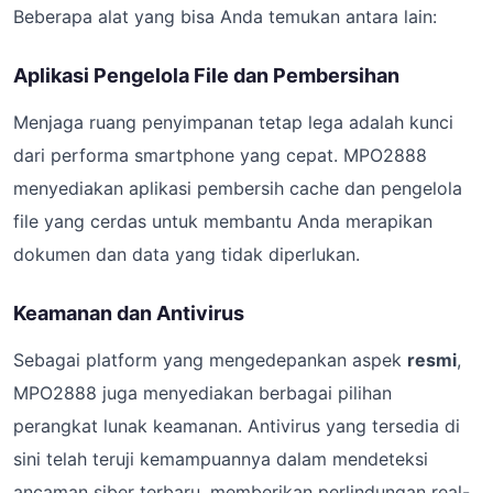
Beberapa alat yang bisa Anda temukan antara lain:
Aplikasi Pengelola File dan Pembersihan
Menjaga ruang penyimpanan tetap lega adalah kunci
dari performa smartphone yang cepat. MPO2888
menyediakan aplikasi pembersih cache dan pengelola
file yang cerdas untuk membantu Anda merapikan
dokumen dan data yang tidak diperlukan.
Keamanan dan Antivirus
Sebagai platform yang mengedepankan aspek
resmi
,
MPO2888 juga menyediakan berbagai pilihan
perangkat lunak keamanan. Antivirus yang tersedia di
sini telah teruji kemampuannya dalam mendeteksi
ancaman siber terbaru, memberikan perlindungan real-