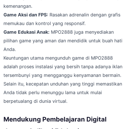
kemenangan.
Game Aksi dan FPS:
Rasakan adrenalin dengan grafis
memukau dan kontrol yang responsif.
Game Edukasi Anak:
MPO2888 juga menyediakan
pilihan game yang aman dan mendidik untuk buah hati
Anda.
Keuntungan utama mengunduh game di MPO2888
adalah proses instalasi yang bersih tanpa adanya iklan
tersembunyi yang mengganggu kenyamanan bermain.
Selain itu, kecepatan unduhan yang tinggi memastikan
Anda tidak perlu menunggu lama untuk mulai
berpetualang di dunia virtual.
Mendukung Pembelajaran Digital