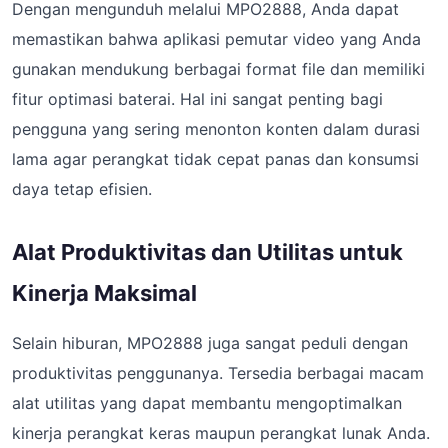
Dengan mengunduh melalui MPO2888, Anda dapat
memastikan bahwa aplikasi pemutar video yang Anda
gunakan mendukung berbagai format file dan memiliki
fitur optimasi baterai. Hal ini sangat penting bagi
pengguna yang sering menonton konten dalam durasi
lama agar perangkat tidak cepat panas dan konsumsi
daya tetap efisien.
Alat Produktivitas dan Utilitas untuk
Kinerja Maksimal
Selain hiburan, MPO2888 juga sangat peduli dengan
produktivitas penggunanya. Tersedia berbagai macam
alat utilitas yang dapat membantu mengoptimalkan
kinerja perangkat keras maupun perangkat lunak Anda.